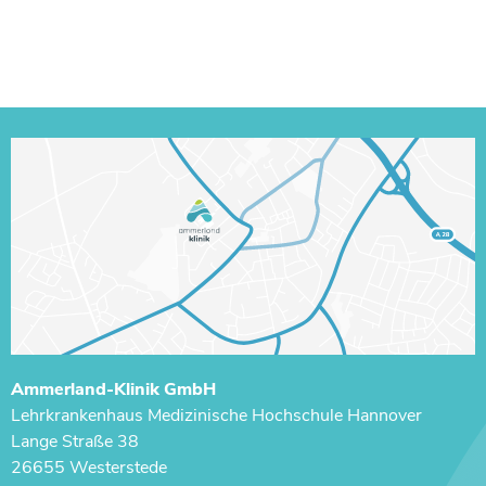
Ammerland-Klinik GmbH
Lehrkrankenhaus ­Medizinische Hochschule Hannover
Lange Straße 38
26655 Westerstede